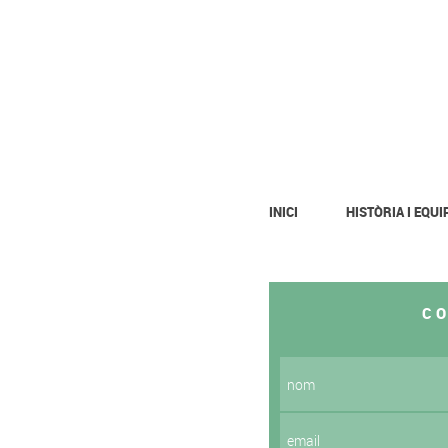
INICI
HISTÒRIA I EQUI
C